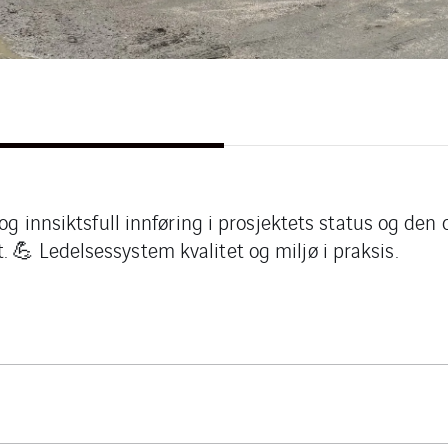
 og innsiktsfull innføring i prosjektets status og den
 💪 Ledelsessystem kvalitet og miljø i praksis.