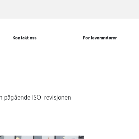
Kontakt oss
For leverandører
en pågående ISO-revisjonen.