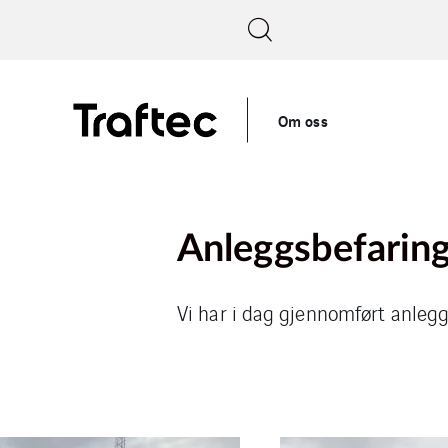
Om oss
Anleggsbefaring
Vi har i dag gjennomført anleg